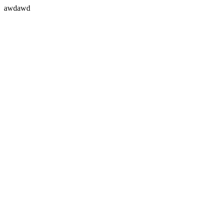
awdawd