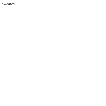
awdawd