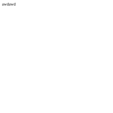
awdawd