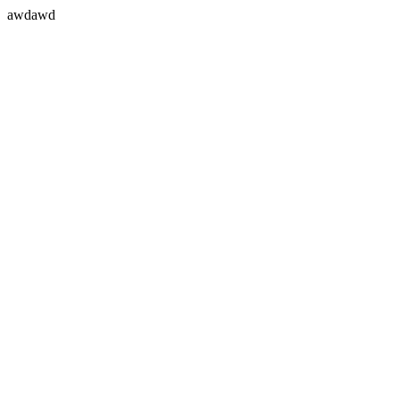
awdawd