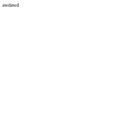
awdawd