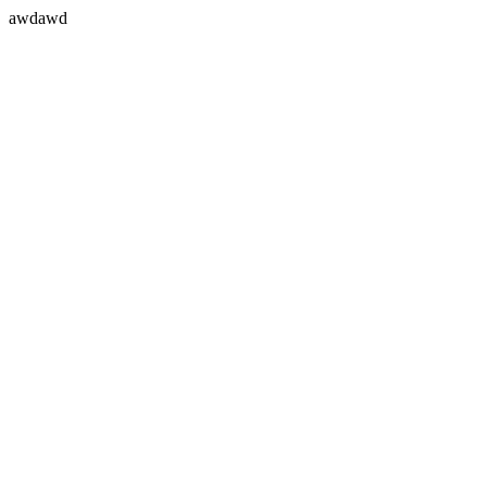
awdawd