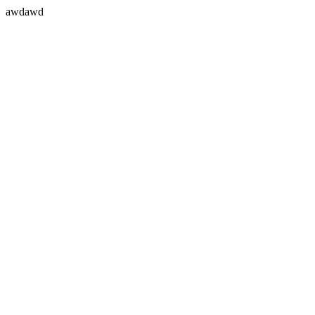
awdawd