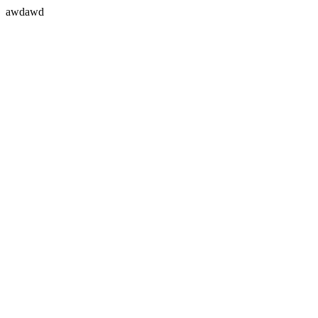
awdawd