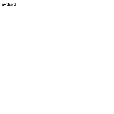
awdawd