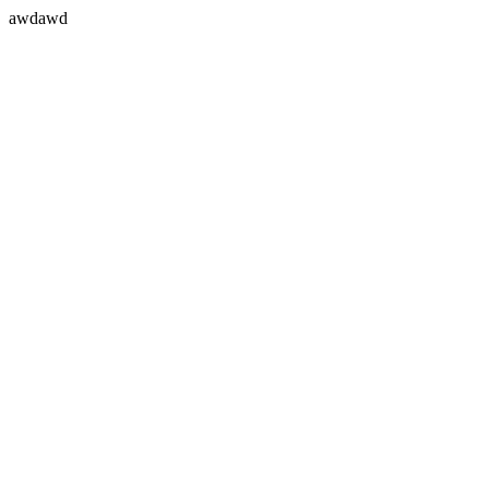
awdawd