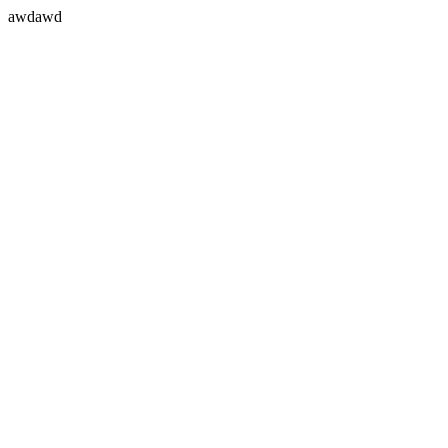
awdawd