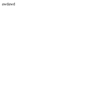
awdawd