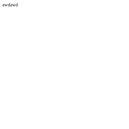
awdawd