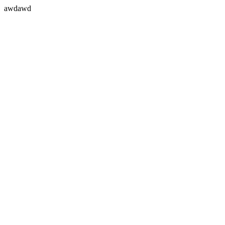
awdawd