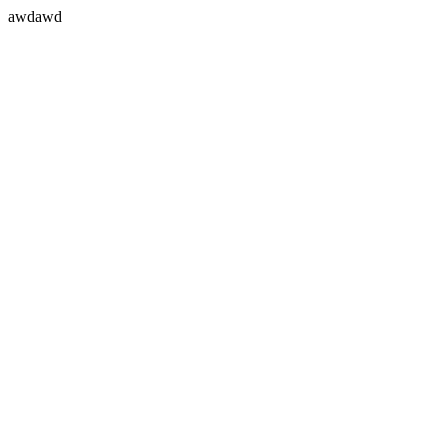
awdawd