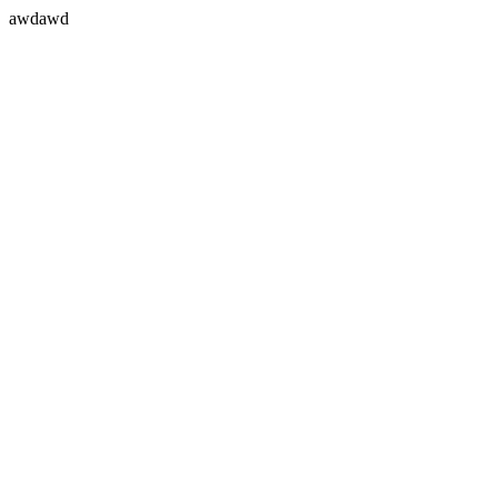
awdawd