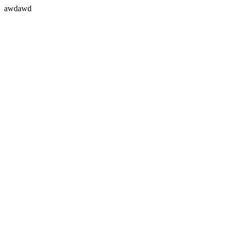
awdawd