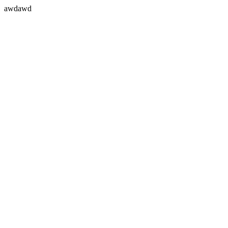
awdawd