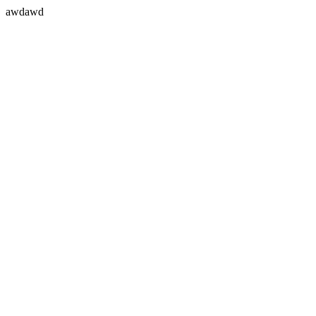
awdawd