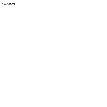
awdawd