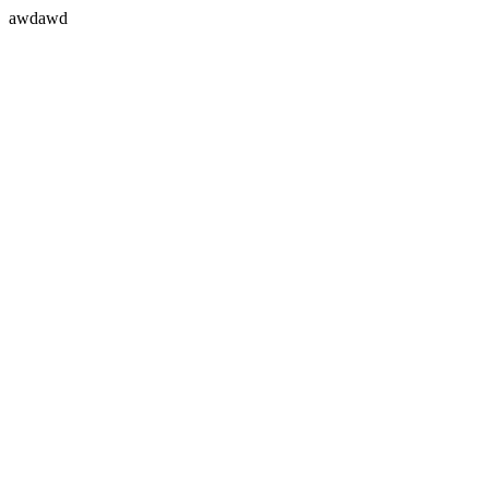
awdawd