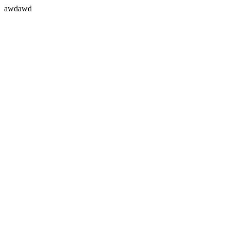
awdawd