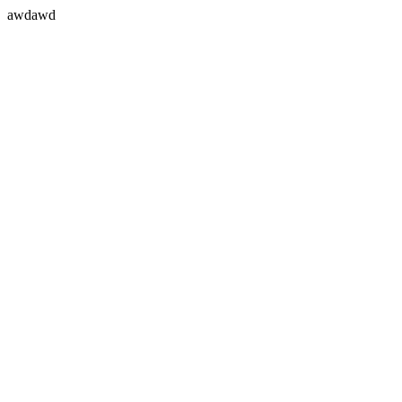
awdawd