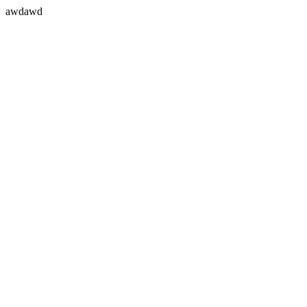
awdawd