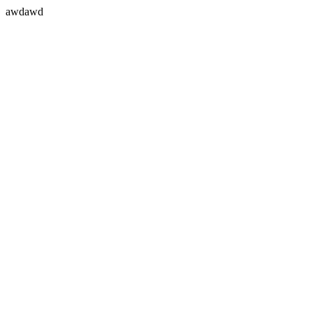
awdawd