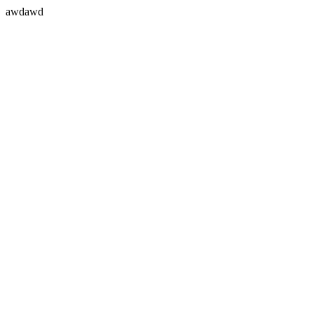
awdawd