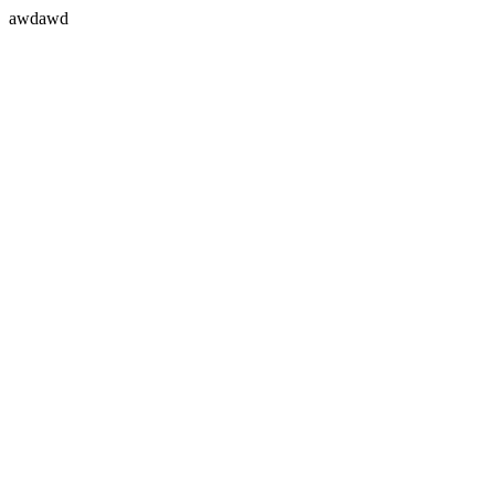
awdawd