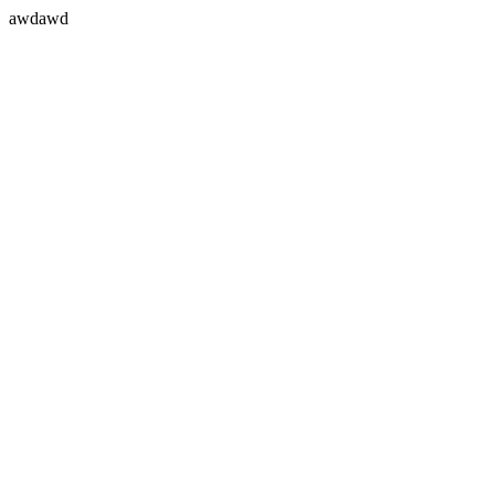
awdawd